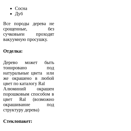
Сосна
Дуб
Все породы дерева не
срощенные, без
сучковыеи проходят
вакуумную просушку.
Отделка:
Дерево может быть
тонировано под
натуральные цвета или
же окрашено в любой
цвет по каталогу Ral
Алюминий окрашен
порошковым способом в
цвет Ral (возможно
окрашивание под
структуру дерева)
Стеклопакет: