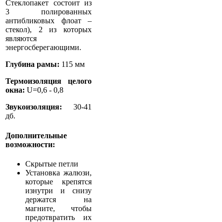
Стеклопакет состоит из
3 полированных
антибликовых флоат –
стекол), 2 из которых
являются
энергосберегающими.
Глубина рамы:
115 мм
Термоизоляция целого
окна:
U=0,6 - 0,8
Звукоизоляция:
30-41
дб.
Дополнительные
возможности:
Скрытые петли
Установка жалюзи,
которые крепятся
изнутри и снизу
держатся на
магните, чтобы
предотвратить их