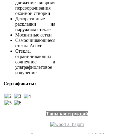
движение вовремя
переворачивания
оконной створки
Декоративные
раскладки на
наружном стекле
Москитные сетки
Самоочищающиеся
стекла Active
Стекла,
ограничивающих
солнечное и
ультрафиолетовое
излучение
Сертификаты:
Типы конструкций