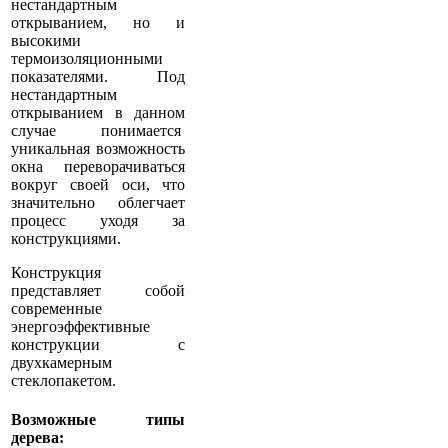
нестандартным
открыванием, но и
высокими
термоизоляционными
показателями. Под
нестандартным
открыванием в данном
случае понимается
уникальная возможность
окна переворачиваться
вокруг своей оси, что
значительно облегчает
процесс уходя за
конструкциями.
Конструкция
представляет собой
современные
энергоэффективные
конструкции с
двухкамерным
стеклопакетом.
Возможные типы
дерева: