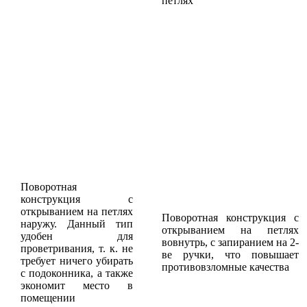
петлях
Поворотная
конструкция с
открыванием на петлях
Поворотная конструкция с
наружу. Данный тип
открыванием на петлях
удобен для
вовнутрь, с запиранием на 2-
проветривания, т. к. не
ве ручки, что повышает
требует ничего убирать
противовзломные качества
с подоконника, а также
экономит место в
помещении