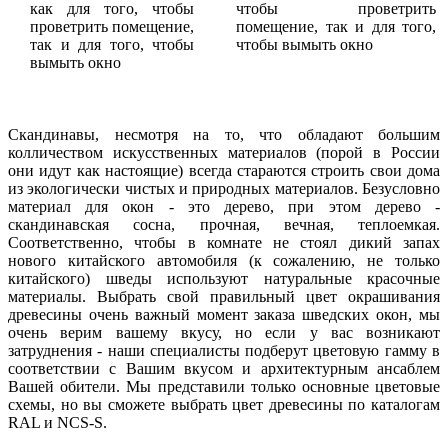
как для того, чтобы
чтобы проветрить
проветрить помещение,
помещение, так и для того,
так и для того, чтобы
чтобы вымыть окно
вымыть окно
Скандинавы, несмотря на то, что обладают большим
колличеством искусственных материалов (порой в России
они идут как настоящие) всегда стараются строить свои дома
из экологически чистых и природных материалов. Безусловно
материал для окон - это дерево, при этом дерево -
скандинавская сосна, прочная, вечная, теплоемкая.
Соответственно, чтобы в комнате не стоял дикий запах
нового китайского автомобиля (к сожалению, не только
китайского) шведы используют натуральные красочные
материалы. Выбрать свой правильный цвет окрашивания
древесины очень важный момент заказа шведских окон, мы
очень верим вашему вкусу, но если у вас возникают
затруднения - наши специалисты подберут цветовую гамму в
соответствии с Вашим вкусом и архитектурным ансаблем
Вашей обители. Мы представили только основные цветовые
схемы, но вы сможете выбрать цвет древесины по каталогам
RAL и NCS-S.