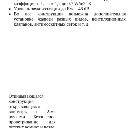
коэффициент U = от 1,2 до 0,7 W/m2 °K
Уровень звукоизоляции до Rw = 48 dB
Во все конструкции возможна дополнительная
установка жалюзи разных видов, вентиляционных
клапанов, антимоскитных сеток и т. д.
Откидывающаяся
конструкция,
открывающаяся
вовнутрь, с 2-мя
ручками. Безопасное
проветривание для
детских комнат и везде,