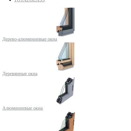
Дерево-алюминиевые окна
Деревянные окна
Алюминиевые окна