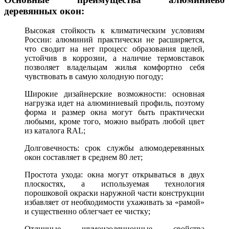
деревянных окон:
Высокая стойкость к климатическим условиям
России: алюминий практически не расширяется,
что сводит на нет процесс образования щелей,
устойчив в коррозии, а наличие термовставок
позволяет владельцам жилья комфортно себя
чувствовать в самую холодную погоду;
Широкие дизайнерские возможности: основная
нагрузка идет на алюминиевый профиль, поэтому
форма и размер окна могут быть практически
любыми, кроме того, можно выбрать любой цвет
из каталога RAL;
Долговечность: срок службы алюмодеревянных
окон составляет в среднем 80 лет;
Простота ухода: окна могут открываться в двух
плоскостях, а используемая технология
порошковой окраски наружной части конструкции
избавляет от необходимости ухаживать за «рамой»
и существенно облегчает ее чистку;
Отличные шумоизоляционные свойства