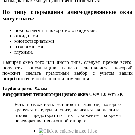
накладок также могут существенно отличаться.
По типу открывания алюмодеревянные окна
могут быть:
поворотными и поворотно-откидными;
откидными;
многостворчатыми;
раздвижными;
глухими.
Выбирая окно того или иного типа, следует, прежде всего,
получить консультацию нашего специалиста, который
поможет сделать грамотный выбор с учетом ваших
потребностей и особенностей помещения.
Глубина рамы
94 мм
Коэффициент теплопотери целого окна
Uw= 1,0 Wm-2K-1
Есть возможность установить жалюзи, которые
крепятся изнутри и снизу держатся на магните,
чтобы предотвратить их движение вовремя
переворачивания оконной створки.