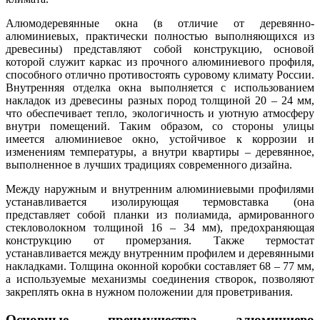
Алюмодеревянные окна (в отличие от деревянно-
алюминиевых, практически полностью выполняющихся из
древесины) представляют собой конструкцию, основой
которой служит каркас из прочного алюминиевого профиля,
способного отлично противостоять суровому климату России.
Внутренняя отделка окна выполняется с использованием
накладок из древесины разных пород толщиной 20 – 24 мм,
что обеспечивает тепло, экологичность и уютную атмосферу
внутри помещений. Таким образом, со стороны улицы
имеется алюминиевое окно, устойчивое к коррозии и
изменениям температуры, а внутри квартиры – деревянное,
выполненное в лучших традициях современного дизайна.
Между наружным и внутренним алюминиевыми профилями
устанавливается изолирующая термовставка (она
представляет собой планки из полиамида, армированного
стекловолокном толщиной 16 – 34 мм), предохраняющая
конструкцию от промерзания. Также термостат
устанавливается между внутренним профилем и деревянными
накладками. Толщина оконной коробки составляет 68 – 77 мм,
а используемые механизмы соединения створок, позволяют
закреплять окна в нужном положении для проветривания.
Основные преимущества алюминиево