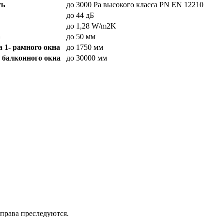
ть
до 3000 Pa высокого класса PN EN 12210
до 44 дБ
до 1,28 W/m2K
а
до 50 мм
1- рамного окна
до 1750 мм
балконного окна
до 30000 мм
 права преследуются.