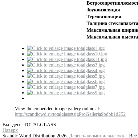
Ветросопротивляемос
Звукоизоляция
Термоизоляция
Толщина стеклопакет
Максимальная ширина 
Максимальная высота 
View the embedded image gallery online at:
http://scandicwd.ru/totalglass#sigProGalleria9bdbb1d252
Вы здесь:
TOTALGLASS
Наверх
Scandic World Distribution 2026.
Дерево-алюминиевые окна
. Все