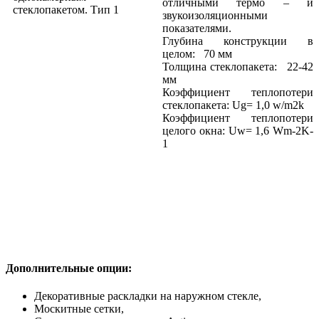
отличными термо – и
звукоизоляционными
показателями.
Глубина конструкции в
целом: 70 мм
Толщина стеклопакета: 22-42
мм
Коэффициент теплопотери
стеклопакета: Ug= 1,0 w/m2k
Коэффициент теплопотери
целого окна: Uw= 1,6 Wm-2K-
1
Дополнительные опции:
Декоративные раскладки на наружном стекле,
Москитные сетки,