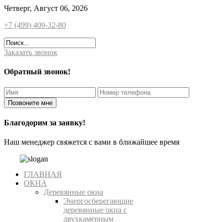
Четверг, Август 06, 2026
+7 (499) 409-32-80
Заказать звонок
Обратный звонок!
Благодорим за заявку!
Наш менеджер свяжется с вами в ближайшее время
ГЛАВНАЯ
ОКНА
Деревянные окна
Энергосберегающие
деревянные окна с
двухкамерным